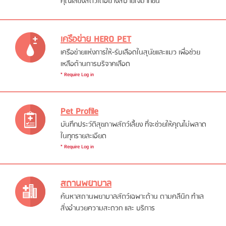
คุณเลี้ยงสัตว์ได้อย่างสบายใจมากขึ้น
เครือข่าย HERO PET
เครือข่ายแห่งการให้-รับเลือดในสุนัขและแมว เพื่อช่วย
เหลือด้านการบริจาคเลือด
* Require Log in
Pet Profile
บันทึกประวัติสุขภาพสัตว์เลี้ยง ที่จะช่วยให้คุณไม่พลาด
ในทุกรายละเอียด
* Require Log in
สถานพยาบาล
ค้นหาสถานพยาบาลสัตว์เฉพาะด้าน ตามคลีนิก ทำเล
สิ่งอำนวยความสะดวก และ บริการ