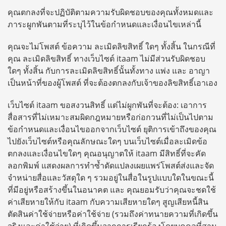
คุณตกลงที่จะปฏิบัติตามความรับผิดชอบของคุณทั้งหมดและ
ภาระผูกพันตามที่ระบุไว้ในข้อกำหนดและเงื่อนไขเหล่านี้
คุณจะไม่โพสต์ ข้อความ ละเมิดลิขสิทธิ์ ใดๆ ทั้งสิ้น ในกรณีที่
คุณ ละเมิดลิขสิทธิ์ ทางเว็บไซต์ itaam ไม่มีส่วนรับผิดชอบ
ใดๆ ทั้งสิ้น กับการละเมิดลิขสิทธิ์นั้นทั้งทาง แพ่ง และ อาญา
เป็นหน้าที่ของผู้โพสต์ ที่จะต้องตกลงกับเจ้าของลิขสิทธิ์เอาเอง
เว็บไซต์ itaam ขอสงวนสิทธิ์ แต่ไม่ผูกพันที่จะต้อง: เอาการ
สื่อสารที่ไม่เหมาะสมผิดกฎหมายหรือก่อกวนที่ไม่เป็นไปตาม
ข้อกำหนดและเงื่อนไขออกจากเว็บไซต์ ยุติการเข้าถึงของคุณ
ไปยังเว็บไซต์หรือคุณลักษณะใดๆ บนเว็บไซต์เมื่อละเมิดข้อ
ตกลงและเงื่อนไขใดๆ คุณอนุญาตให้ itaam มีสิทธิ์ที่จะคัด
ลอกพิมพ์ แสดงผลการทำซ้ำดัดแปลงเผยแพร่โพสต์ส่งและจัด
จำหน่ายสื่อและวัสดุใด ๆ รวมอยู่ในสื่อในรูปแบบใดในขณะนี้
ที่มีอยู่หรือสร้างขึ้นในอนาคต และ คุณยอมรับว่าคุณจะชดใช้
ค่าเสียหายให้กับ itaam กับความเสียหายใดๆ สูญเสียหนี้สิน
ตัดสินค่าใช้จ่ายหรือค่าใช้จ่าย (รวมถึงค่าทนายความที่เกิดขึ้น