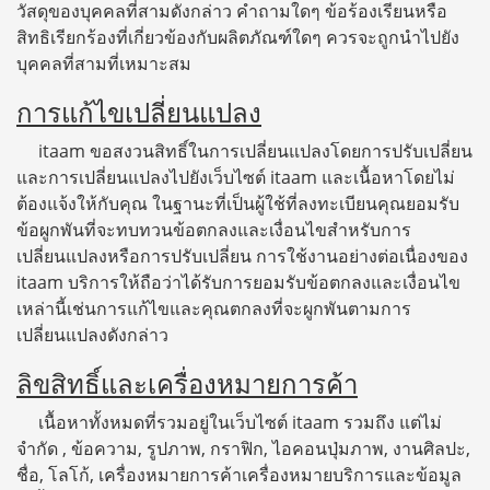
วัสดุของบุคคลที่สามดังกล่าว คำถามใดๆ ข้อร้องเรียนหรือ
สิทธิเรียกร้องที่เกี่ยวข้องกับผลิตภัณฑ์ใดๆ ควรจะถูกนำไปยัง
บุคคลที่สามที่เหมาะสม
การแก้ไขเปลี่ยนแปลง
itaam ขอสงวนสิทธิ์ในการเปลี่ยนแปลงโดยการปรับเปลี่ยน
และการเปลี่ยนแปลงไปยังเว็บไซต์ itaam และเนื้อหาโดยไม่
ต้องแจ้งให้กับคุณ ในฐานะที่เป็นผู้ใช้ที่ลงทะเบียนคุณยอมรับ
ข้อผูกพันที่จะทบทวนข้อตกลงและเงื่อนไขสำหรับการ
เปลี่ยนแปลงหรือการปรับเปลี่ยน การใช้งานอย่างต่อเนื่องของ
itaam บริการให้ถือว่าได้รับการยอมรับข้อตกลงและเงื่อนไข
เหล่านี้เช่นการแก้ไขและคุณตกลงที่จะผูกพันตามการ
เปลี่ยนแปลงดังกล่าว
ลิขสิทธิ์และเครื่องหมายการค้า
เนื้อหาทั้งหมดที่รวมอยู่ในเว็บไซต์ itaam รวมถึง แต่ไม่
จำกัด , ข้อความ, รูปภาพ, กราฟิก, ไอคอนปุ่มภาพ, งานศิลปะ,
ชื่อ, โลโก้, เครื่องหมายการค้าเครื่องหมายบริการและข้อมูล