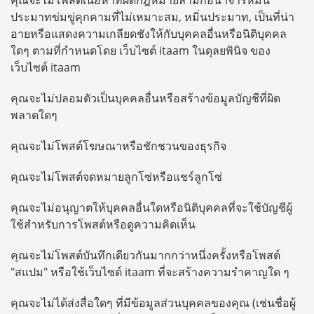
คุณจะไม่โพสต์เนื้อหาที่ผิดกฎหมายลามกอนาจารหมิ่น
ประมาทข่มขู่คุกคามที่ไม่เหมาะสม, หมิ่นประมาท, เป็นที่น่า
อายหรือแสดงความเกลียดชังให้กับบุคคลอื่นหรือนิติบุคคล
ใดๆ ตามที่กำหนดโดย เว็บไซต์ itaam ในดุลยพินิจ ของ
เว็บไซต์ itaam
คุณจะไม่ปลอมตัวเป็นบุคคลอื่นหรือสร้างข้อมูลบัญชีที่ผิด
พลาดใดๆ
คุณจะไม่โพสต์โฆษณาหรือชักชวนของธุรกิจ
คุณจะไม่โพสต์จดหมายลูกโซ่หรือแชร์ลูกโซ่
คุณจะไม่อนุญาตให้บุคคลอื่นใดหรือนิติบุคคลที่จะใช้บัญชีผู้
ใช้สำหรับการโพสต์หรือดูความคิดเห็น
คุณจะไม่โพสต์บันทึกเดียวกันมากกว่าหนึ่งครั้งหรือโพสต์
"สแปม" หรือใช้เว็บไซต์ itaam ที่จะสร้างความรำคาญใด ๆ
คุณจะไม่ได้ส่งสื่อใดๆ ที่มีข้อมูลส่วนบุคคลของคุณ (เช่นชื่อผู้