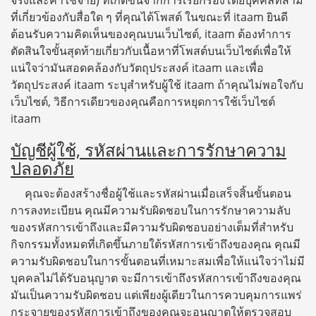
จริงและค่าใช้จ่าย) ที่เกิดขึ้นจากการเรียกร้องโดยบุคคลที่สาม
ที่เกี่ยวข้องกับสื่อใด ๆ ที่คุณได้โพสต์ ในขณะที่ itaam ยินดี
ต้อนรับความคิดเห็นของคุณบนเว็บไซต์, itaam ต้องทำการ
ตัดสินใจขั้นสุดท้ายเกี่ยวกับเนื้อหาที่โพสต์บนเว็บไซต์เพื่อให้
แน่ใจว่ามันสอดคล้องกับวัตถุประสงค์ itaam และเพื่อ
วัตถุประสงค์ itaam ระบุสำหรับผู้ใช้ itaam ถ้าคุณไม่พอใจกับ
เว็บไซต์, วิธีการเดียวของคุณคือการหยุดการใช้เว็บไซต์
itaam
บัญชีผู้ใช้, รหัสผ่านและการรักษาความ
ปลอดภัย
คุณจะต้องสร้างชื่อผู้ใช้และรหัสผ่านเมื่อเสร็จสิ้นขั้นตอน
การลงทะเบียน คุณมีความรับผิดชอบในการรักษาความลับ
ของรหัสการเข้าถึงและมีความรับผิดชอบอย่างเต็มที่สำหรับ
กิจกรรมทั้งหมดที่เกิดขึ้นภายใต้รหัสการเข้าถึงของคุณ คุณมี
ความรับผิดชอบในการขั้นตอนที่เหมาะสมเพื่อให้แน่ใจว่าไม่มี
บุคคลไม่ได้รับอนุญาต จะมีการเข้าถึงรหัสการเข้าถึงของคุณ
มันเป็นความรับผิดชอบ แต่เพียงผู้เดียวในการควบคุมการแพร่
กระจายของรหัสการเข้าถึงของคุณจะอนุญาตให้ตรวจสอบ