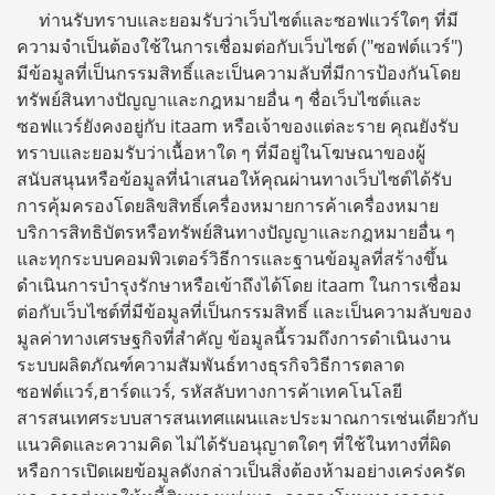
ท่านรับทราบและยอมรับว่าเว็บไซต์และซอฟแวร์ใดๆ ที่มี
ความจำเป็นต้องใช้ในการเชื่อมต่อกับเว็บไซต์ ("ซอฟต์แวร์")
มีข้อมูลที่เป็นกรรมสิทธิ์และเป็นความลับที่มีการป้องกันโดย
ทรัพย์สินทางปัญญาและกฎหมายอื่น ๆ ชื่อเว็บไซต์และ
ซอฟแวร์ยังคงอยู่กับ itaam หรือเจ้าของแต่ละราย คุณยังรับ
ทราบและยอมรับว่าเนื้อหาใด ๆ ที่มีอยู่ในโฆษณาของผู้
สนับสนุนหรือข้อมูลที่นำเสนอให้คุณผ่านทางเว็บไซต์ได้รับ
การคุ้มครองโดยลิขสิทธิ์เครื่องหมายการค้าเครื่องหมาย
บริการสิทธิบัตรหรือทรัพย์สินทางปัญญาและกฎหมายอื่น ๆ
และทุกระบบคอมพิวเตอร์วิธีการและฐานข้อมูลที่สร้างขึ้น
ดำเนินการบำรุงรักษาหรือเข้าถึงได้โดย itaam ในการเชื่อม
ต่อกับเว็บไซต์ที่มีข้อมูลที่เป็นกรรมสิทธิ์ และเป็นความลับของ
มูลค่าทางเศรษฐกิจที่สำคัญ ข้อมูลนี้รวมถึงการดำเนินงาน
ระบบผลิตภัณฑ์ความสัมพันธ์ทางธุรกิจวิธีการตลาด
ซอฟต์แวร์,ฮาร์ดแวร์, รหัสลับทางการค้าเทคโนโลยี
สารสนเทศระบบสารสนเทศแผนและประมาณการเช่นเดียวกับ
แนวคิดและความคิด ไม่ได้รับอนุญาตใดๆ ที่ใช้ในทางที่ผิด
หรือการเปิดเผยข้อมูลดังกล่าวเป็นสิ่งต้องห้ามอย่างเคร่งครัด