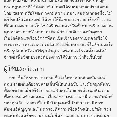
และอาจส่งผลให้หนี้สินทางแพ่งและการลงโทษทางอาญา
ตามกฎหมายที่ใช้บังคับ เว้นแต่จะได้รับอนุญาตอย่างชัดเจน
โดย itaam หรือโฆษณาตามความเหมาะสมคุณตกลงที่จะไม่
แก้ไขเปลี่ยนแปลงเช่าให้เช่าให้ยืมขายแจกจ่ายหรือสร้างงาน
ที่ดัดแปลงมาจากเว็บไซต์หรือซอฟแวร์ในทั้งหมดหรือบางส่วน
คุณอาจจะดาวน์โหลดและพิมพ์สำเนาเดียวของวัสดุจาก
เว็บไซต์และ/หรือบริการที่คุณเป็นเจ้าของส่วนบุคคลเพื่อใช้
ทางการค้า คุณตกลงที่จะไม่ปรับเปลี่ยนซอฟแวร์ในลักษณะใด
หรือรูปแบบหรือจะใช้รุ่นล่าสุดของซอฟแวร์รวมทั้ง (แต่ไม่
จำกัด) เพื่อวัตถุประสงค์ของการได้รับการเข้าถึงเว็บไซต์
ผู้ใช้และ itaam
ลายเซ็นโทรสารและลายเซ็นอิเล็กทรอนิกส์ จะมีผลตาม
กฎหมายเช่นเดียวกับลายเซ็นที่เป็นต้นฉบับ และมีผลผูกพันกับ
ทั้งสองฝ่าย เมื่อได้รับการยอมรับคุณได้ตกลงที่จะผูกพัน ตาม
ทั้งหมดของข้อตกลงและเงื่อนไขของข้อตกลงนี้ ความสัมพันธ์
ของคุณกับ itaam เป็นหนึ่งในบุคคลที่เป็นอิสระจะมีความ
สัมพันธ์สัญญาและไม่ควรจะตีความเพื่อสร้างเป็น บริษัท ร่วม
ทุนหุ้นส่วนหรือความร่วมมืออื่น ๆ itaam เก็บรวบรวมข้อมูล