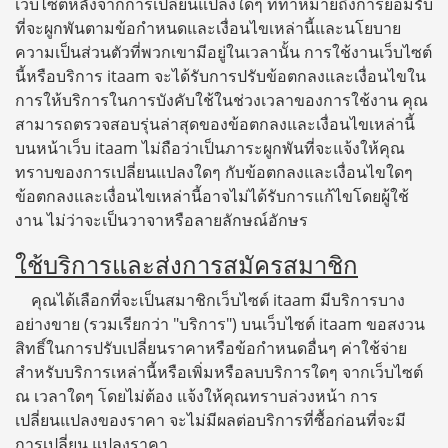
เว็บไซต์หลังจากการเปลี่ยนแปลงใดๆ ที่ทำหมายถึงการยอมรับ
ที่จะผูกพันตามข้อกำหนดและเงื่อนไขเหล่านี้และนโยบาย
ความเป็นส่วนตัวที่พวกเขามีอยู่ในเวลานั้น การใช้งานเว็บไซต์
นี้หรือบริการ itaam จะได้รับการปรับข้อตกลงและเงื่อนไขใน
การให้บริการในการบังคับใช้ในช่วงเวลาของการใช้งาน คุณ
สามารถตรวจสอบรุ่นล่าสุดของข้อตกลงและเงื่อนไขเหล่านี้
บนหน้าเว็บ itaam ไม่ถือว่าเป็นภาระผูกพันที่จะแจ้งให้คุณ
ทราบของการเปลี่ยนแปลงใดๆ กับข้อตกลงและเงื่อนไขใดๆ
ข้อตกลงและเงื่อนไขเหล่านี้อาจไม่ได้รับการแก้ไขโดยผู้ใช้
งาน ไม่ว่าจะเป็นวาจาหรือลายลักษณ์อักษร
ใช้บริการและส่งการสมัครสมาชิก
คุณได้เลือกที่จะเป็นสมาชิกเว็บไซต์ itaam มีบริการบาง
อย่างขาย (รวมเรียกว่า "บริการ") บนเว็บไซต์ itaam ขอสงวน
สิทธิ์ในการปรับเปลี่ยนราคาหรือข้อกำหนดอื่นๆ ค่าใช้จ่าย
สำหรับบริการเหล่านี้หรือเพิ่มหรือลบบริการใดๆ จากเว็บไซต์
ณ เวลาใดๆ โดยไม่ต้อง แจ้งให้คุณทราบล่วงหน้า การ
เปลี่ยนแปลงของราคา จะไม่มีผลต่อบริการที่ซื้อก่อนที่จะมี
การเปลี่ยน แปลงราคา