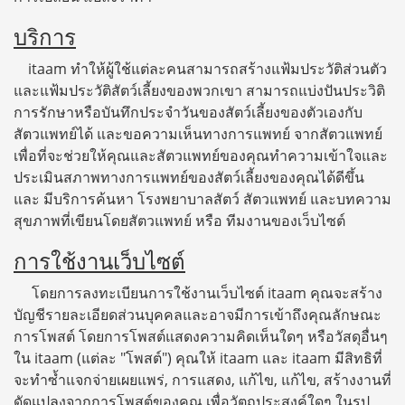
บริการ
itaam ทำให้ผู้ใช้แต่ละคนสามารถสร้างแฟ้มประวัติส่วนตัว
และแฟ้มประวัติสัตว์เลี้ยงของพวกเขา สามารถแบ่งปันประวิติ
การรักษาหรือบันทึกประจำวันของสัตว์เลี้ยงของตัวเองกับ
สัตวแพทย์ได้ และขอความเห็นทางการแพทย์ จากสัตวแพทย์
เพื่อที่จะช่วยให้คุณและสัตวแพทย์ของคุณทำความเข้าใจและ
ประเมินสภาพทางการแพทย์ของสัตว์เลี้ยงของคุณได้ดีขึ้น
และ มีบริการค้นหา โรงพยาบาลสัตว์ สัตวแพทย์ และบทความ
สุขภาพที่เขียนโดยสัตวแพทย์ หรือ ทีมงานของเว็บไซต์
การใช้งานเว็บไซต์
โดยการลงทะเบียนการใช้งานเว็บไซต์ itaam คุณจะสร้าง
บัญชีรายละเอียดส่วนบุคคลและอาจมีการเข้าถึงคุณลักษณะ
การโพสต์ โดยการโพสต์แสดงความคิดเห็นใดๆ หรือวัสดุอื่นๆ
ใน itaam (แต่ละ "โพสต์") คุณให้ itaam และ itaam มีสิทธิที่
จะทำซ้ำแจกจ่ายเผยแพร่, การแสดง, แก้ไข, แก้ไข, สร้างงานที่
ดัดแปลงจากการโพสต์ของคุณ เพื่อวัตถุประสงค์ใดๆ ในรูป