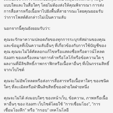
แบบใดและในสื่อใดๆ โดยไม่ต้องส่งให้คุณพิจารณา การส่ง
การสื่อสารหรือเนื้อหาไปยังพื้นที่สาธารณะโดยคุณยอมรับ
ว่าการโพสต์ดังกล่าวไม่เป็นความลับ
นอกจากนี้คุณยังยอมรับว่า:
คุณจะรักษาความปลอดภัยของทุกการระบุรหัสผ่านของคุณ
และข้อมูลที่เป็นความลับอื่นๆ ที่เกี่ยวข้องกับการใช้บัญชีของ
คุณ คุณจะไม่ได้คัดลอกแก้ไขหรือแสดงชื่อหรือดาวน์โหลด
itaam ของเครื่องหมายการค้าหรือโลโก้หรือข้อความใด ๆ
ผลงานที่มีลิขสิทธิ์ภาพกราฟิกหรือเนื้อหาอื่นๆ ที่เป็นกรรมสิทธิ์
จากเว็บไซต์
คุณจะไม่อัพโหลดหรือส่งการสื่อสารหรือเนื้อหาใดๆ ของชนิด
ใดๆ ที่ละเมิดหรือฝ่าฝืนลิขสิทธิ์ของฝ่ายใดฝ่ายหนึ่ง
คุณจะไม่ได้ ส่งมอบใดๆ ของหน้าเว็บ, ข้อความ, ภาพหรือเนื้อ
หาอื่นๆ ของ itaam เว็บไซต์โดยใช้ "การเชื่อมโยง", "การ
เชื่อมโยงลึก" หรือ "กรอบ" เทคโนโลยี