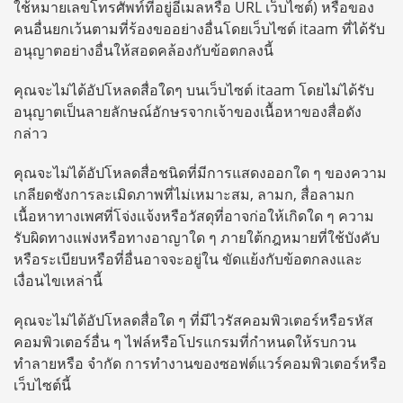
ใช้หมายเลขโทรศัพท์ที่อยู่อีเมลหรือ URL เว็บไซต์) หรือของ
คนอื่นยกเว้นตามที่ร้องขออย่างอื่นโดยเว็บไซต์ itaam ที่ได้รับ
อนุญาตอย่างอื่นให้สอดคล้องกับข้อตกลงนี้
คุณจะไม่ได้อัปโหลดสื่อใดๆ บนเว็บไซต์ itaam โดยไม่ได้รับ
อนุญาตเป็นลายลักษณ์อักษรจากเจ้าของเนื้อหาของสื่อดัง
กล่าว
คุณจะไม่ได้อัปโหลดสื่อชนิดที่มีการแสดงออกใด ๆ ของความ
เกลียดชังการละเมิดภาพที่ไม่เหมาะสม, ลามก, สื่อลามก
เนื้อหาทางเพศที่โจ่งแจ้งหรือวัสดุที่อาจก่อให้เกิดใด ๆ ความ
รับผิดทางแพ่งหรือทางอาญาใด ๆ ภายใต้กฎหมายที่ใช้บังคับ
หรือระเบียบหรือที่อื่นอาจจะอยู่ใน ขัดแย้งกับข้อตกลงและ
เงื่อนไขเหล่านี้
คุณจะไม่ได้อัปโหลดสื่อใด ๆ ที่มีไวรัสคอมพิวเตอร์หรือรหัส
คอมพิวเตอร์อื่น ๆ ไฟล์หรือโปรแกรมที่กำหนดให้รบกวน
ทำลายหรือ จำกัด การทำงานของซอฟต์แวร์คอมพิวเตอร์หรือ
เว็บไซต์นี้