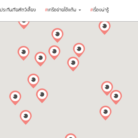
ประกันภัยสัตว์เลี้ยง
#
เครือข่ายไอ้แต้ม
#
เรื่องน่ารู้