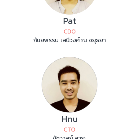
Pat
CDO
กันยพรรษ เสนีวงศ์​ ณ อยุธยา
Hnu
CTO
ชัชวาลย์ สาระ