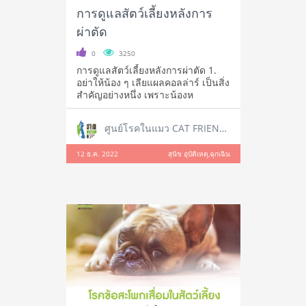
การดูแลสัตว์เลี้ยงหลังการ
ผ่าตัด
0
3250
การดูแลสัตว์เลี้ยงหลังการผ่าตัด 1.
อย่าให้น้อง ๆ เลียแผลคอลล่าร์ เป็นสิ่ง
สำคัญอย่างหนึ่ง เพราะน้องห
ศูนย์โรคในแมว CAT FRIENDLY CLINIC
12 ธ.ค. 2022
สุนัข อุบัติเหตุ,ฉุกเฉิน