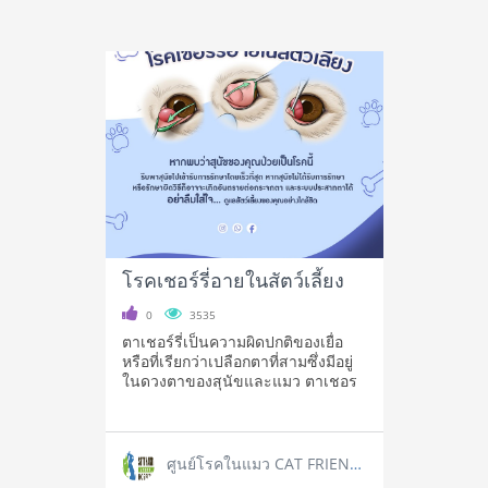
โรคเชอร์รี่อายในสัตว์เลี้ยง
0
3535
ตาเชอร์รี่เป็นความผิดปกติของเยื่อ
หรือที่เรียกว่าเปลือกตาที่สามซึ่งมีอยู่
ในดวงตาของสุนัขและแมว ตาเชอร
ศูนย์โรคในแมว CAT FRIENDLY CLINIC