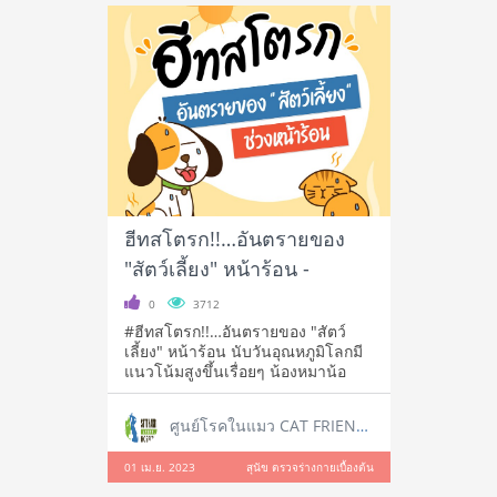
ฮีทสโตรก!!…อันตรายของ
"สัตว์เลี้ยง" หน้าร้อน -
0
3712
#ฮีทสโตรก!!…อันตรายของ "สัตว์
เลี้ยง" หน้าร้อน นับวันอุณหภูมิโลกมี
แนวโน้มสูงขึ้นเรื่อยๆ น้องหมาน้อ
ศูนย์โรคในแมว CAT FRIENDLY CLINIC
01 เม.ย. 2023
สุนัข ตรวจร่างกายเบื้องต้น