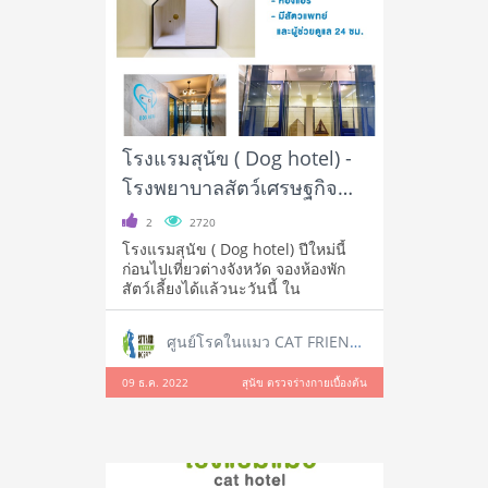
โรงแรมสุนัข ( Dog hotel) -
โรงพยาบาลสัตว์เศรษฐกิจ
สัตวแพทย์
2
2720
โรงแรมสุนัข ( Dog hotel) ปีใหม่นี้
ก่อนไปเที่ยวต่างจังหวัด จองห้องพัก
สัตว์เลี้ยงได้แล้วนะวันนี้ ใน
ศูนย์โรคในแมว CAT FRIENDLY CLINIC
09 ธ.ค. 2022
สุนัข ตรวจร่างกายเบื้องต้น