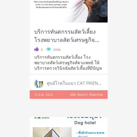
บริการทันตกรรมสัตว์เลี้ยง
โรงพยาบาลสัตว์เศรษฐกิจ
สัตวแพทย์
0
3336
บริการทันตกรรมสัตว์เลี้ยง โรง
พยาบาลสัตว์เศรษฐกิจสัตวแพทย์ ให้
บริการตรวจวินิจฉัยสัตว์เลี้ยงที่มีปัญห
ศูนย์โรคในแมว CAT FRIENDLY CLINIC
12 ธ.ค. 2022
สุนัข ช่องปาก, ทันตกรรม