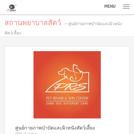
MENU
Tog
nav
สถานพยาบาลสัตว์
>
ศูนย์กายภาพบำบัดและผิวหนัง
สัตว์เลี้ยง
ศูนย์กายภาพบำบัดและผิวหนังสัตว์เลี้ยง
PRS Center