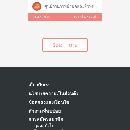
ศูนย์กายภาพบำบัดและผิวหนังสัตว์เลี้ยง
20 พ.ย. 2019
สุนัข เนื้องอก,มะเร็ง
See more
เกี่ยวกับเรา
นโยบายความเป็นส่วนตัว
ข้อตกลงและเงื่อนไข
คำถามที่พบบ่อย
การสมัครสมาชิก
บุคคลทั่วไป