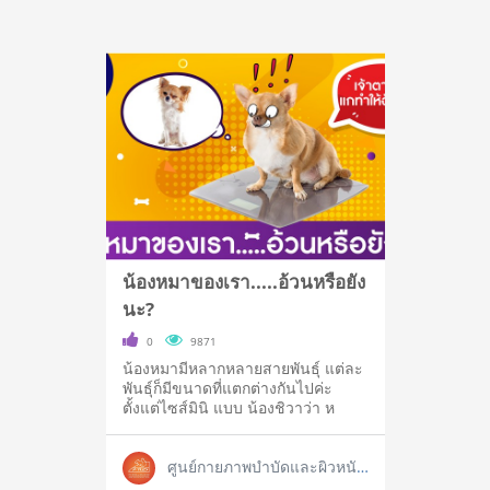
น้องหมาของเรา.....อ้วนหรือยัง
นะ?
0
9871
น้องหมามีหลากหลายสายพันธุ์ แต่ละ
พันธุ์ก็มีขนาดที่แตกต่างกันไปค่ะ
ตั้งแต่ไซส์มินิ แบบ น้องชิวาว่า ห
ศูนย์กายภาพบำบัดและผิวหนังสัตว์เลี้ยง