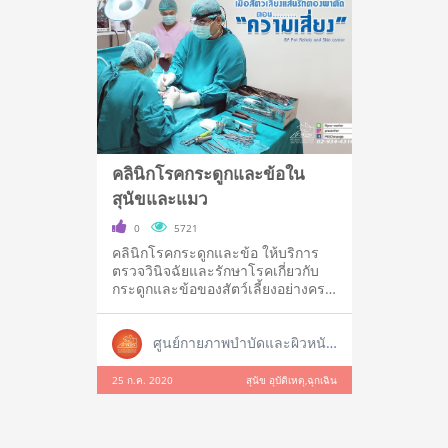
คลินิกโรคกระดูกและข้อใน
สุนัขและแมว
0
5721
คลินิกโรคกระดูกและข้อ ให้บริการ
ตรวจวินิจฉัยและรักษาโรคเกี่ยวกับ
กระดูกและข้อของสัตว์เลี้ยงอย่างครบ
วงจ
ศูนย์กายภาพบำบัดและผิวหนังสัตว์เลี้ยง
25 ก.ค. 2020
สุนัข อุบัติเหตุ,ฉุกเฉิน