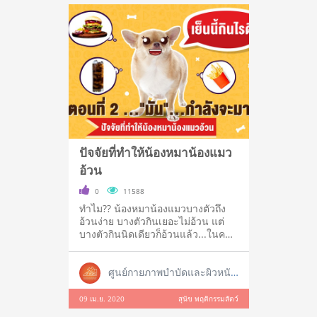
ปัจจัยที่ทำให้น้องหมาน้องแมว
อ้วน
0
11588
ทำไม?? น้องหมาน้องแมวบางตัวถึง
อ้วนง่าย บางตัวกินเยอะไม่อ้วน แต่
บางตัวกินนิดเดียวก็อ้วนแล้ว...ในคน
ต้อ
ศูนย์กายภาพบำบัดและผิวหนังสัตว์เลี้ยง
09 เม.ย. 2020
สุนัข พฤติกรรมสัตว์