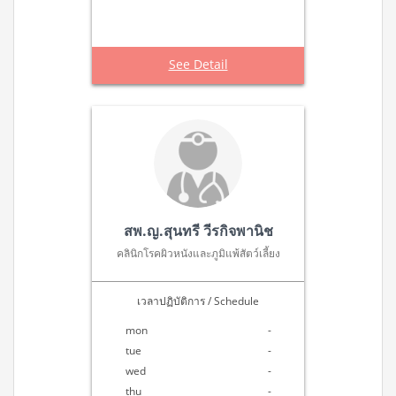
See Detail
สพ.ญ.สุนทรี วีรกิจพานิช
คลินิกโรคผิวหนังและภูมิแพ้สัตว์เลี้ยง
เวลาปฏิบัติการ / Schedule
mon
-
tue
-
wed
-
thu
-