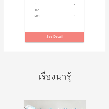
fri
-
sat
-
sun
-
See Detail
เรื่องน่ารู้