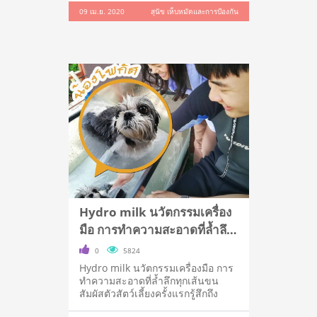
09 เม.ย. 2020
สุนัข เห็บหมัดและการป้องกัน
Hydro milk นวัตกรรมเครื่อง
มือ การทำความสะอาดที่ล้ำลึก
ทุกเส้นขน
0
5824
Hydro milk นวัตกรรมเครื่องมือ การ
ทำความสะอาดที่ล้ำลึกทุกเส้นขน
สัมผัสตัวสัตว์เลี้ยงครั้งแรกรู้สึกถึง