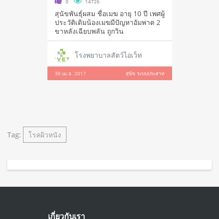
0
14726
สุนัขพันธุ์ผสม ชื่อเมฆ อายุ 10 ปี เพศผู้
ประวัติเดิมน้องเมฆมีปัญหาอัมพาต 2
ขาหลังเฉียบพลัน ถูกวิน
โรงพยาบาลสัตว์ไอเว็ท
30 เม.ย. 2017
สุนัข ระบบประสาท
Tag:
โรคผิวหนัง
เกี่ยวกับเรา