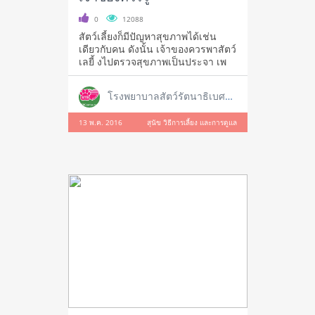
0
12088
สัตว์เลี้ยงก็มีปัญหาสุขภาพได้เช่น
เดียวกับคน ดังนั้น เจ้าของควรพาสัตว์
เลยี้ งไปตรวจสุขภาพเป็นประจา เพ
โรงพยาบาลสัตว์รัตนาธิเบศร์ สาขาใหญ่ ราชพฤกษ์
13 พ.ค. 2016
สุนัข วิธีการเลี้ยง และการดูแล