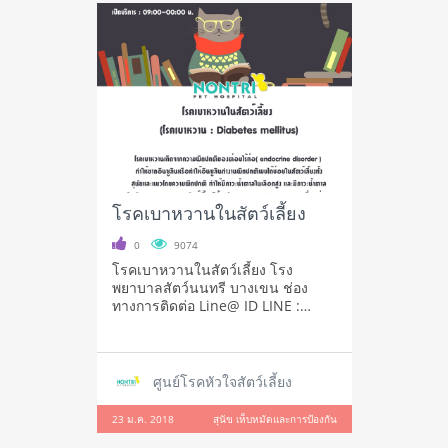
โรคเบาหวานในสัตว์เลี้ยง
0
9074
โรคเบาหวานในสัตว์เลี้ยง โรง
พยาบาลสัตว์นนทรี บางเขน ช่อง
ทางการติดต่อ Line@ ID LINE :
fhc5250g เปิดใ
ศูนย์โรคหัวใจสัตว์เลี้ยง
23 ม.ค. 2018
สุนัข เห็บหมัดและการป้องกัน