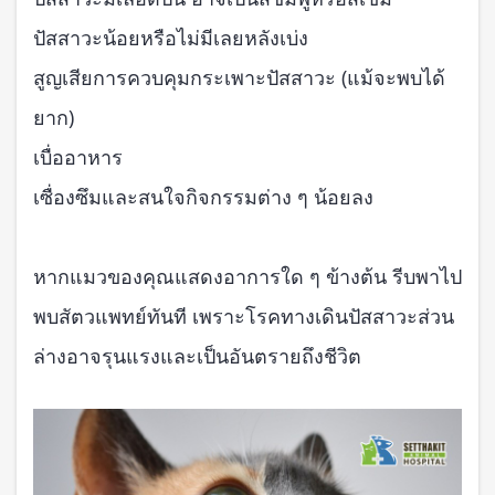
ปัสสาวะน้อยหรือไม่มีเลยหลังเบ่ง
สูญเสียการควบคุมกระเพาะปัสสาวะ (แม้จะพบได้
ยาก)
เบื่ออาหาร
เซื่องซึมและสนใจกิจกรรมต่าง ๆ น้อยลง
หากแมวของคุณแสดงอาการใด ๆ ข้างต้น รีบพาไป
พบสัตวแพทย์ทันที เพราะโรคทางเดินปัสสาวะส่วน
ล่างอาจรุนแรงและเป็นอันตรายถึงชีวิต