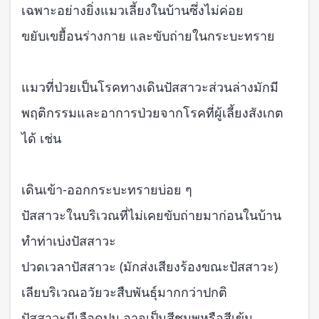
เฉพาะอย่างยิ่งแมวเลี้ยงในบ้านซึ่งไม่ค่อย
ขยับเขยื้อนร่างกาย และขับถ่ายในกระบะทราย
แมวที่ป่วยเป็นโรคทางเดินปัสสาวะส่วนล่างมักมี
พฤติกรรมและอาการป่วยจากโรคที่ผู้เลี้ยงสังเกต
ได้ เช่น
เดินเข้า-ออกกระบะทรายบ่อย ๆ
ปัสสาวะในบริเวณที่ไม่เคยขับถ่ายมาก่อนในบ้าน
ทำท่าเบ่งปัสสาวะ
ปวดเวลาปัสสาวะ (มักส่งเสียงร้องขณะปัสสาวะ)
เลียบริเวณอวัยวะสืบพันธุ์มากกว่าปกติ
ปัสสาวะมีเลือดปน อาจเป็นสีชมพูหรือสีเข้ม