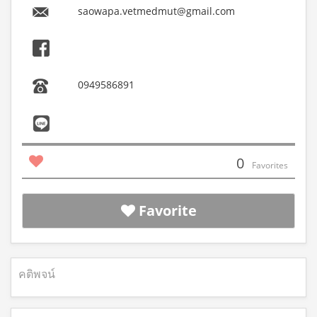
saowapa.vetmedmut@gmail.com
0949586891
0
Favorites
Favorite
คติพจน์