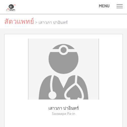
MENU
Tog
nav
สัตวแพทย์
> เสาวภา ปาอินทร์
เสาวภา ปาอินทร์
Saowapa Pa-in