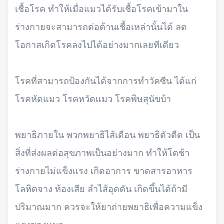
เชื้อโรค ทำให้เมื่อแมวได้รับเชื้อโรคเข้ามาใน
ร่างกายจะสามารถต่อต้านเชื้อเหล่านั้นได้ ลด
โอกาสเกิดโรคลงไปได้อย่างมากเลยทีเดียว
โรคที่สามารถป้องกันได้จากการทำวัคซีน ได้แก่
โรคหัดแมว โรคหวัดแมว โรคพิษสุนัขบ้า
พยาธิภายใน พวกพยาธิไส้เดือน พยาธิตัวตืด เป็น
สิ่งที่ส่งผลต่อสุขภาพเป็นอย่างมาก ทำให้โตช้า
ร่างกายไม่แข็งแรง เกิดอาการ ขาดสารอาหาร
โลหิตจาง ท้องเสีย ลำไส้อุดตัน เกิดขึ้นได้ถ้ามี
ปริมาณมาก ควรจะให้ยาถ่ายพยาธิเพื่อความแข็ง