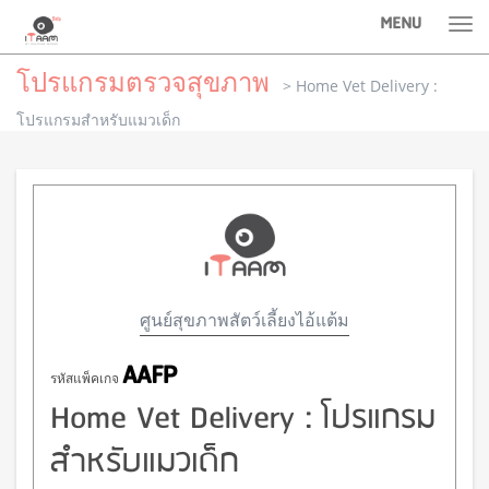
MENU
Tog
nav
โปรแกรมตรวจสุขภาพ
> Home Vet Delivery :
โปรแกรมสำหรับแมวเด็ก
ศูนย์สุขภาพสัตว์เลี้ยงไอ้แต้ม
AAFP
รหัสแพ็คเกจ
Home Vet Delivery : โปรแกรม
สำหรับแมวเด็ก