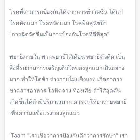
โรคที่สามารถป้องกันได้จากการทำวัคซีน ได้แก่
โรคหัดแมว โรคหวัดแมว โรคพิษสุนัขบ้า
"การฉีดวัคซีนเป็นการป้องกันโรคที่ดีที่สุด"
พยาธิภายใน พวกพยาธิไส้เดือน พยาธิตัวตืด เป็น
สิ่งที่รบกวนการเจริญเติบโตของลูกแมวเป็นอย่าง
มาก ทำให้โตช้า ร่างกายไม่แข็งแรง เกิดอาการ
ขาดสารอาหาร โลหิตจาง ท้องเสีย ลำไส้อุดตัน
เกิดขึ้นได้ถ้ามีปริมาณมาก ควรจะให้ยาถ่ายพยาธิ
เพื่อความแข็งแรงของลูกแมว
iTaam "เราเชื่อว่าการป้องกันดีกว่าการรักษา" เรา