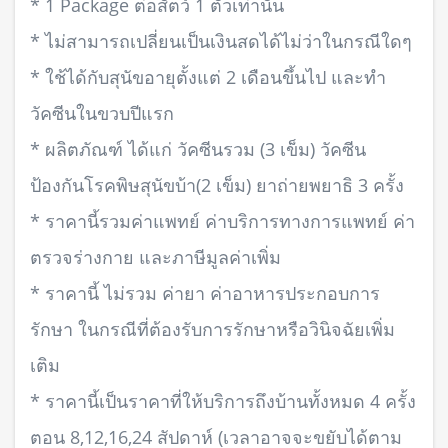
* 1 Package ต่อสัตว์ 1 ตัวเท่านั้น
* ไม่สามารถเปลี่ยนเป็นเงินสดได้ไม่ว่าในกรณีใดๆ
* ใช้ได้กับสุนัขอายุตั้งแต่ 2 เดือนขึ้นไป และทำ
วัคซีนในขวบปีแรก
* ผลิตภัณฑ์ ได้แก่ วัคซีนรวม (3 เข็ม) วัคซีน
ป้องกันโรคพิษสุนัขบ้า(2 เข็ม) ยาถ่ายพยาธิ 3 ครั้ง
* ราคานี้รวมค่าแพทย์ ค่าบริการทางการแพทย์ ค่า
ตรวจร่างกาย และภาษีมูลค่าเพิ่ม
* ราคานี้ ไม่รวม ค่ายา ค่าอาหารประกอบการ
รักษา ในกรณีที่ต้องรับการรักษาหรือวินิจฉัยเพิ่ม
เติม
* ราคานี้เป็นราคาที่ให้บริการถึงบ้านทั้งหมด 4 ครั้ง
ตอน 8,12,16,24 สัปดาห์ (เวลาอาจจะขยับได้ตาม