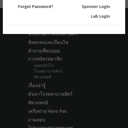
Forget Password?
Sponsor Login
Lab Login
เกี่ยวกับเรา
นโยบายความเป็นส่วนตัว
ข้อตกลงและเงื่อนไข
คำถามที่พบบ่อย
การสมัครสมาชิก
บุคคลทั่วไป
โรงพยาบาลสัตว์
สัตวแพทย์
เรื่องน่ารู้
ค้นหาโรงพยาบาลสัตว์
สัตวแพทย์
เครือข่าย Hero Pet
ถามตอบ
โปรแกรมตรวจสุขภาพ