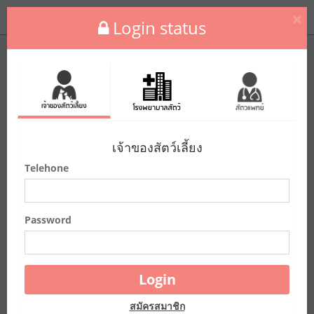
MENU
×
Tog
Login status
nav
เจ้าของสัตว์เลี้ยง
Telehone
ไม่พบ keyword ที่คุณค้นหา
Password
Login
สมัครสมาชิก