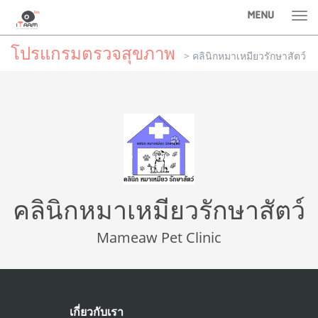
MENU
Tog
nav
โปรแกรมตรวจสุขภาพ
> คลินิกหมาเหมียวรักษาสัตว์
คลินิกหมาเหมียวรักษาสัตว์
Mameaw Pet Clinic
เกี่ยวกับเรา