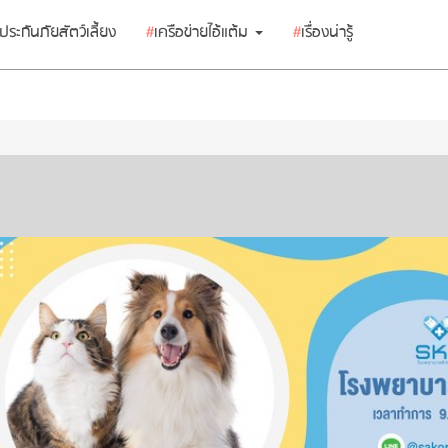
ประกันภัยสัตว์เลี้ยง
#
เครือข่ายไอ้แต้ม
#
เรื่องน่ารู้
ร