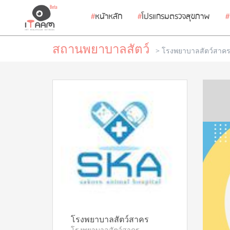
#
หนัาหลัก
#
โปรแกรมตรวจสุขภาพ
#
สถานพยาบาลสัตว์
>
โรงพยาบาลสัตว์สาค
โรงพยาบาลสัตว์สาคร
โรงพยาบาลสัตว์สาคร