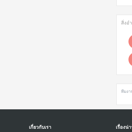
สิ่งอ
ทีมงา
เกี่ยวกับเรา
เรื่องน่าร