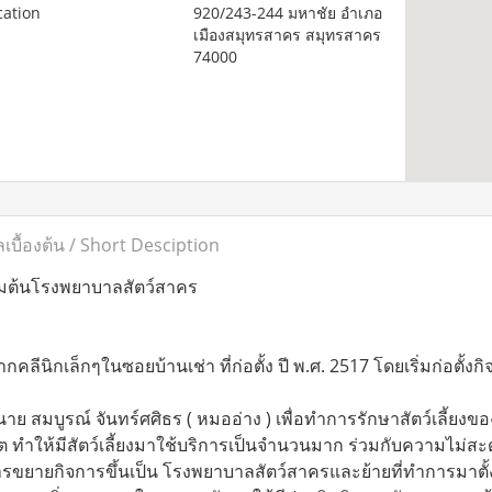
cation
920/243-244 มหาชัย อำเภอ
เมืองสมุทรสาคร สมุทรสาคร
74000
ลเบื้องต้น / Short Desciption
ิ่มต้นโรงพยาบาลสัตว์สาคร
จากคลีนิกเล็กๆในซอยบ้านเช่า ที่ก่อตั้ง ปี พ.ศ. 2517 โดยเริ่มก่อตั้งก
าย สมบูรณ์ จันทร์ศศิธร ( หมออ่าง ) เพื่อทำการรักษาสัตว์เลี้ย
ต ทำให้มีสัตว์เลี้ยงมาใช้บริการเป็นจำนวนมาก ร่วมกับความไม่สะด
รขยายกิจการขึ้นเป็น โรงพยาบาลสัตว์สาครและย้ายที่ทำการมาตั้งท