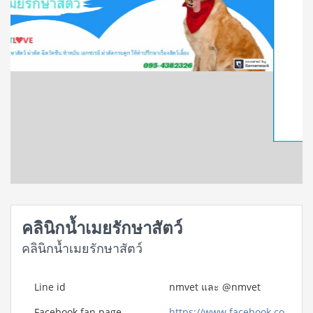
คลินิกน้ำเมยรักษาสัตว์
คลินิกน้ำเมยรักษาสัตว์
Line id
nmvet และ @nmvet
Facebook fan page
https://www.facebook.co