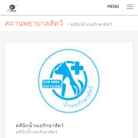
MENU
Tog
nav
สถานพยาบาลสัตว์
>
คลินิกน้ำเมยรักษาสัตว์
คลินิกน้ำเมยรักษาสัตว์
คลินิกน้ำเมยรักษาสัตว์