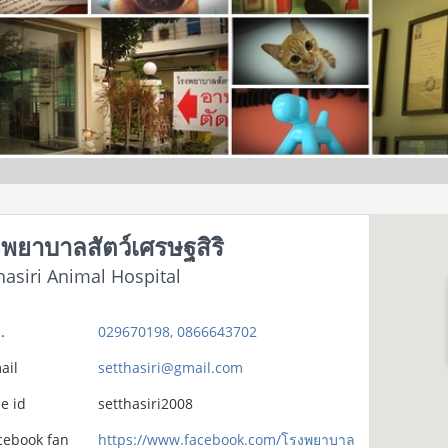
พยาบาลสัตว์เศรษฐสิริ
hasiri Animal Hospital
.
029670198, 0866643702
ail
setthasiri@gmail.com
e id
setthasiri2008
cebook fan
https://www.facebook.com/โรงพยาบาล