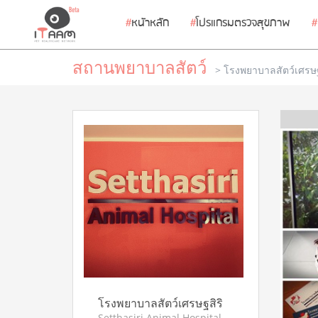
#
หนัาหลัก
#
โปรแกรมตรวจสุขภาพ
#
สถานพยาบาลสัตว์
>
โรงพยาบาลสัตว์เศรษฐ
โรงพยาบาลสัตว์เศรษฐสิริ
Setthasiri Animal Hospital