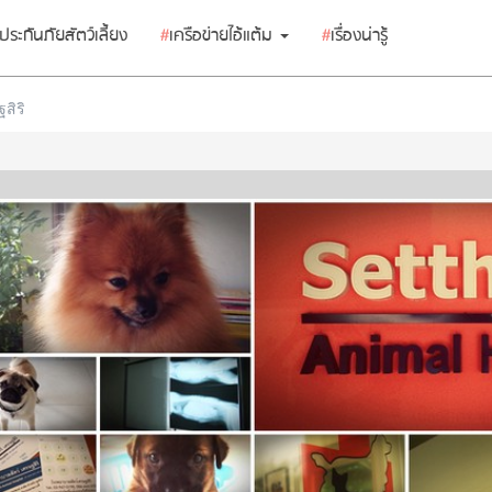
ประกันภัยสัตว์เลี้ยง
#
เครือข่ายไอ้แต้ม
#
เรื่องน่ารู้
สิริ