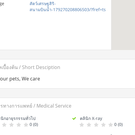
ge
สัตว์เศรษฐสิริ-
สนามบินน้ำ-179270208806503/?fref=ts
ลเบื้องต้น / Short Desciption
your pets, We care
ารทางการแพทย์ / Medical Service
ิกอายุรกรรมทั่วไป
คลินิก X-ray
0 (0)
0 (0)