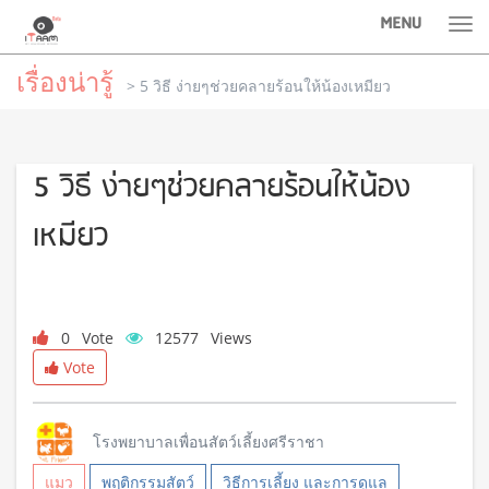
MENU
Tog
nav
เรื่องน่ารู้
> 5 วิธี ง่ายๆช่วยคลายร้อนให้น้องเหมียว
5 วิธี ง่ายๆช่วยคลายร้อนให้น้อง
เหมียว
0
Vote
12577
Views
Vote
โรงพยาบาลเพื่อนสัตว์เลี้ยงศรีราชา
แมว
พฤติกรรมสัตว์
วิธีการเลี้ยง และการดูแล