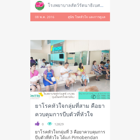
โรงพยาบาลสัตว์รัตนาธิเบศร์ สาขาใหญ่ ราชพฤกษ์
08 พ.ค. 2016
สุนัข โรคหัวใจ และการดูแล
ยาโรคหัวใจกลุ่มที่สาม คือยา
ควบคุมการบีบตัวที่หัวใจ
0
12829
ยาโรคหัวใจกลุ่มที่ 3 คือยาควบคุมการ
บีบตัวที่หัวใจ ได้แก่ Pimobendan