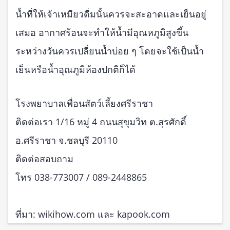
น้ำที่ให้เจ้าเหมียวดื่มนั้นควรจะสะอาดและเย็นอยู่
เสมอ อากาศร้อนจะทำให้น้ำมีอุณหภูมิสูงขึ้น
ระหว่างวันควรเปลี่ยนน้ำบ่อย ๆ โดยจะใช้เป็นน้ำ
เย็นหรือน้ำอุณภูมิห้องปกติก็ได้
โรงพยาบาลเพื่อนสัตว์เลี้ยงศรีราชา
ติดต่อเรา 1/16 หมู่ 4 ถนนสุขุมวิท ต.สุรศักดิ์
อ.ศรีราชา จ.ชลบุรี 20110
ติดต่อสอบถาม
โทร 038-773007 / 089-2448865
ที่มา: wikihow.com และ kapook.com