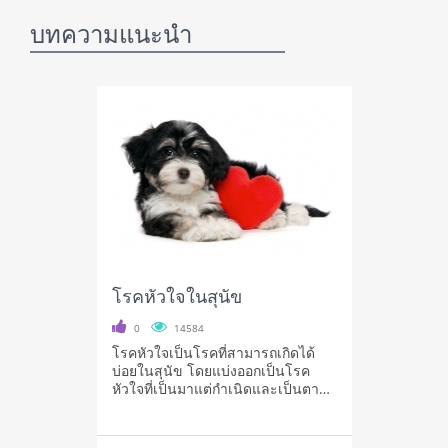
บทความแนะนำ
โรคหัวใจในสุนัข
0
14584
โรคหัวใจเป็นโรคที่สามารถเกิดได้
บ่อยในสุนัข โดยแบ่งออกเป็นโรค
หัวใจที่เป็นมาแต่กำเนิดและเป็นตาม
มาทีหลั