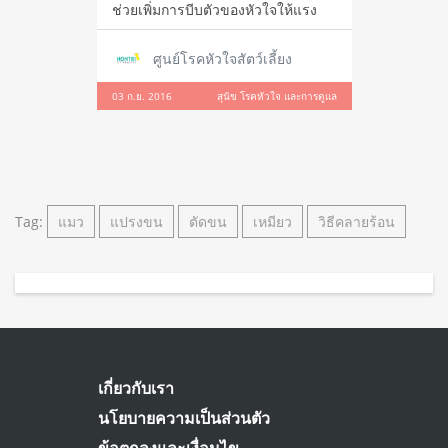
ช่วยเพิ่มการบีบตัวของหัวใจให้แรง
ศูนย์โรคหัวใจสัตว์เลี้ยง
03 ก.ย. 2016
สุนัข โรคหัวใจ และการดูแล
Tag:
แมว
แปรงขน
ตัดขน
เหมียว
วิธีคลายร้อน
เกี่ยวกับเรา
นโยบายความเป็นส่วนตัว