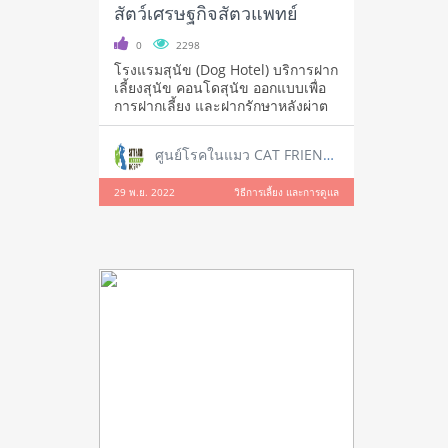
สัตว์เศรษฐกิจสัตวแพทย์
0
2298
โรงแรมสุนัข (Dog Hotel) บริการฝาก
เลี้ยงสุนัข คอนโดสุนัข ออกแบบเพื่อ
การฝากเลี้ยง และฝากรักษาหลังผ่าต
ศูนย์โรคในแมว CAT FRIENDLY CLINIC
29 พ.ย. 2022
วิธีการเลี้ยง และการดูแล