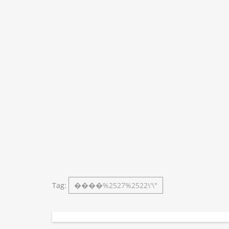
Tag:
����%2527%2522\'\"