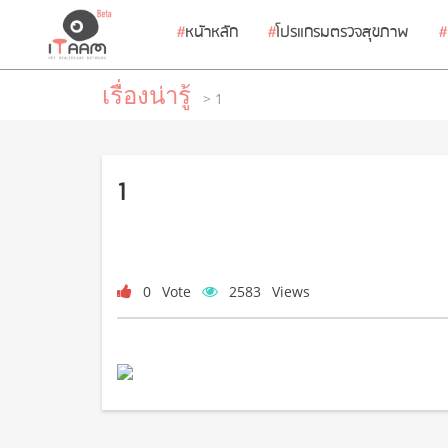
#
หนัาหลัก
#
โปรแกรมตรวจสุขภาพ
#
เรื่องน่ารู้
> 1
1
0
Vote
2583
Views