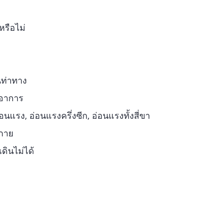
หรือไม่
ยนท่าทาง
มีอาการ
นแรง, อ่อนแรงครึ่งซีก, อ่อนแรงทั้งสี่ขา
งกาย
ดินไม่ได้