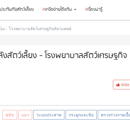
ประกันภัยสัตว์เลี้ยง
#
เครือข่ายไอ้แต้ม
#
เรื่องน่ารู้
ลี้ยง - โรงพยาบาลสัตว์เศรษฐกิจสัตวแพทย์
งสัตว์เลี้ยง - โรงพยาบาลสัตว์เศรษฐกิจ
Vote
สุนัข
แมว
ระบบประสาท
กระดูกและข้อ
ตรวจร่างกายเบื้