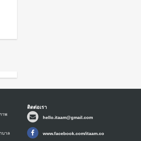
ติดต่อเรา
ขภาพ
hello.itaam@gmail.com
ยาบาล
www.facebook.com/itaam.co