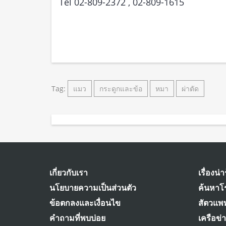
Tel 02-809-2372 , 02-809-1615
Tag:
แมว
กระดูกและข้อ
หมา
ผ่าตัด
เกี่ยวกับเรา
เรื่องน่าร
นโยบายความเป็นส่วนตัว
ค้นหาโ
ข้อตกลงและเงื่อนไข
สัตวแพท
คำถามที่พบบ่อย
เครือข่