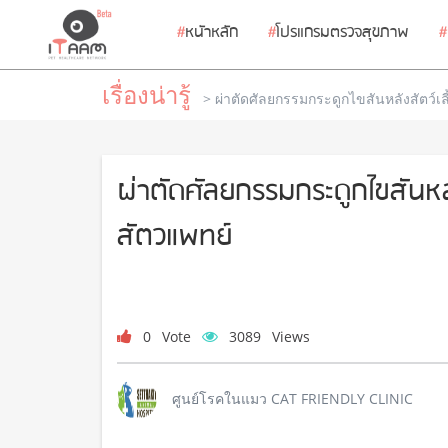
#
หนัาหลัก
#
โปรแกรมตรวจสุขภาพ
#
เรื่องน่ารู้
> ผ่าตัดศัลยกรรมกระดูกไขสันหลังสัตว์เ
ผ่าตัดศัลยกรรมกระดูกไขสันหลั
สัตวแพทย์
0
Vote
3089
Views
ศูนย์โรคในแมว CAT FRIENDLY CLINIC