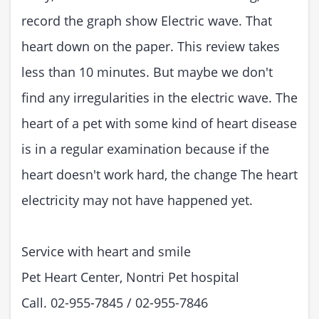
record the graph show Electric wave. That
heart down on the paper. This review takes
less than 10 minutes. But maybe we don't
find any irregularities in the electric wave. The
heart of a pet with some kind of heart disease
is in a regular examination because if the
heart doesn't work hard, the change The heart
electricity may not have happened yet.
Service with heart and smile
Pet Heart Center, Nontri Pet hospital
Call. 02-955-7845 / 02-955-7846