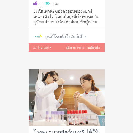
0
5542
ยุงเป็นพาหะของตัวอ่อนของพยาธิ
หนอนหัวใจ โดยเมื่อยุงที่เป็นพาหะ กัด
สุนัขแล้ว จะปล่อยตัวอ่อนเข้าสู่กระแ
ศูนย์โรคหัวใจสัตว์เลี้ยง
27 มิ.ย. 2017
สุนัข ตรวจร่างกายเบื้องต้น
โรงพยาบาลสัตว์นนทรี ได้ให้