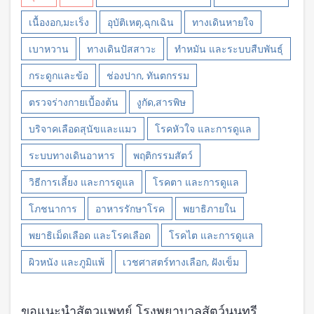
เนื้องอก,มะเร็ง
อุบัติเหตุ,ฉุกเฉิน
ทางเดินหายใจ
เบาหวาน
ทางเดินปัสสาวะ
ทำหมัน และระบบสืบพันธุ์
กระดูกและข้อ
ช่องปาก, ทันตกรรม
ตรวจร่างกายเบื้องต้น
งูกัด,สารพิษ
บริจาคเลือดสุนัขและแมว
โรคหัวใจ และการดูแล
ระบบทางเดินอาหาร
พฤติกรรมสัตว์
วิธีการเลี้ยง และการดูแล
โรคตา และการดูแล
โภชนาการ
อาหารรักษาโรค
พยาธิภายใน
พยาธิเม็ดเลือด และโรคเลือด
โรคไต และการดูแล
ผิวหนัง และภูมิแพ้
เวชศาสตร์ทางเลือก, ฝังเข็ม
ขอแนะนำสัตวแพทย์ โรงพยาบาลสัตว์นนทรี