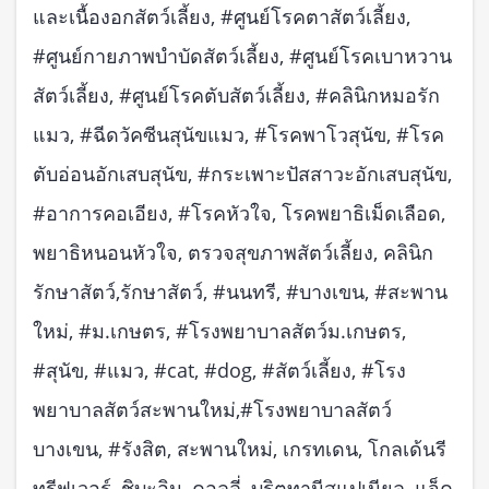
และเนื้องอกสัตว์เลี้ยง, #ศูนย์โรคตาสัตว์เลี้ยง,
#ศูนย์กายภาพบำบัดสัตว์เลี้ยง, #ศูนย์โรคเบาหวาน
สัตว์เลี้ยง, #ศูนย์โรคตับสัตว์เลี้ยง, #คลินิกหมอรัก
แมว, #ฉีดวัคซีนสุนัขแมว, #โรคพาโวสุนัข, #โรค
ตับอ่อนอักเสบสุนัข, #กระเพาะปัสสาวะอักเสบสุนัข,
#อาการคอเอียง, #โรคหัวใจ, โรคพยาธิเม็ดเลือด,
พยาธิหนอนหัวใจ, ตรวจสุขภาพสัตว์เลี้ยง, คลินิก
รักษาสัตว์,รักษาสัตว์, #นนทรี, #บางเขน, #สะพาน
ใหม่, #ม.เกษตร, #โรงพยาบาลสัตว์ม.เกษตร,
#สุนัข, #แมว, #cat, #dog, #สัตว์เลี้ยง, #โรง
พยาบาลสัตว์สะพานใหม่,#โรงพยาบาลสัตว์
บางเขน, #รังสิต, สะพานใหม่, เกรทเดน, โกลเด้นรี
ทรีฟเวอร์, ชิบะอินุ, คอลลี่, บริตทานีสแปเนียล, แจ็ค