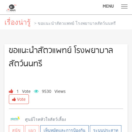
MENU
Tog
nav
เรื่องน่ารู้
> ขอแนะนำสัตวแพทย์ โรงพยาบาลสัตว์นนทรี
ขอแนะนำสัตวแพทย์ โรงพยาบาล
สัตว์นนทรี
1
Vote
9530
Views
Vote
ศูนย์โรคหัวใจสัตว์เลี้ยง
สุนัข
แมว
เห็บหมัดและการป้องกัน
ระบบประสาท