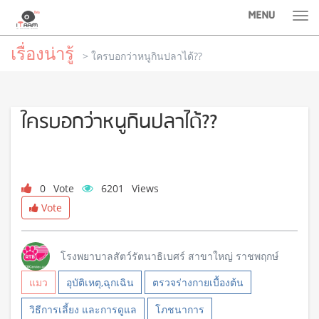
MENU
Tog
nav
เรื่องน่ารู้
> ใครบอกว่าหนูกินปลาได้??
ใครบอกว่าหนูกินปลาได้??
0
Vote
6201
Views
Vote
โรงพยาบาลสัตว์รัตนาธิเบศร์ สาขาใหญ่ ราชพฤกษ์
แมว
อุบัติเหตุ,ฉุกเฉิน
ตรวจร่างกายเบื้องต้น
วิธีการเลี้ยง และการดูแล
โภชนาการ