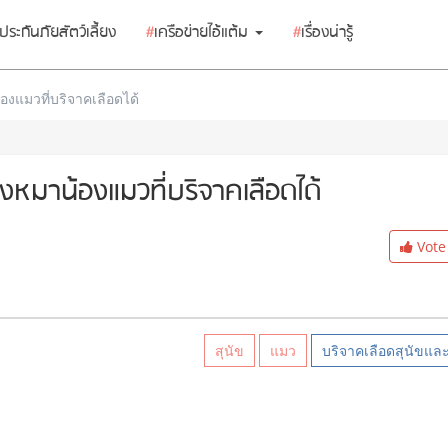
ประกันภัยสัตว์เลี้ยง
#
เครือข่ายไอ้แต้ม
#
เรื่องน่ารู้
งแมวที่บริจาคเลือดได้
งหมาน้องแมวที่บริจาคเลือดได้
Vote
สุนัข
แมว
บริจาคเลือดสุนัขแล