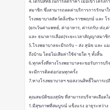
4.ได้รับสิทธิ์ในการลดราคา เมื่อเข้าโครงก
สมาชิก ซึ่งสามารถลดค่าบริการการรักษาใน
โรงพยาบาลสัตว์ตลิ่งชัน-ราชพฤกษ์ และ โรง
(ยกเว้นค่าแพทย์, ค่าอาหาร, ค่ารถรับ–ส่ง,
และ ธนาคารเลือด)ระยะเวลาสัญญาสมาชิก 1 ปี
5.โรงพยาบาลจะมีรถรับ – ส่ง สุนัข และ แม
ถึงบ้าน โดยไม่เสียค่าใช้จ่ายใด ๆ ทั้งสิ้น
6.ทุกครั้งที่ทางโรงพยาบาลจะขอรับการบร
จะมีการติดต่อก่อนทุกครั้ง
7.ทางโรงพยาบาลฯ ขอสงวนสิทธิ์ในการเป
คุณสมบัติของสุนัข ที่สามารถบริจาคเลือดได
1.มีสุขภาพที่สมบูรณ์ แข็งแรง อายุระหว่าง 