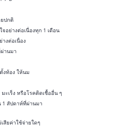
ายปกติ
จอย่างต่อเนื่องทุก 1 เดือน
่างต่อเนื่อง
ี่ผ่านมา
ตั้งท้อง ให้นม
 มะเร็ง หรือโรคติดเชื้ออื่น ๆ
1 สัปดาห์ที่ผ่านมา
สียค่าใช้จ่ายใดๆ