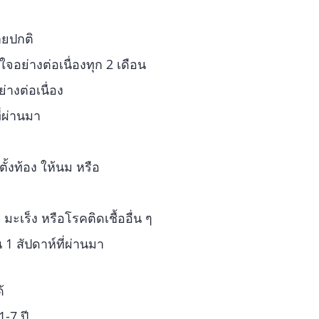
ายปกติ
จอย่างต่อเนื่องทุก 2 เดือน
่างต่อเนื่อง
ี่ผ่านมา
ตั้งท้อง ให้นม หรือ
 มะเร็ง หรือโรคติดเชื้ออื่น ๆ
1 สัปดาห์ที่ผ่านมา
้
1-7 ปี