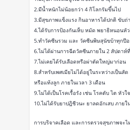
2.มีน้ำหนักไม่น้อยกว่า 4 กิโลกรัมขึ้นไป
3.มีสุขภาพแข็งแรง กินอาหารได้ปกติ ขับถ่
4.ได้รับการป้องกันเห็บ หมัด พยาธิหนอนหัวใ
5.ทำวัคซีนรวม และ วัคซีนพิษสุนัขบ้าทุกปีอย
6.ไม่ได้ผ่านการฉีดวัคซีนภายใน 2 สัปดาห์ท
7.ไม่เคยได้รับเลือดหรือผ่าตัดใหญ่มาก่อน
8.สำหรับเพศเมียไม่ได้อยู่ในระหว่างเป็นสัด 
หรือแท้งลูก ภายในเวลา 3 เดือน
9.ไม่ได้เป็นโรคเรื้อรัง เช่น โรคตับ ไต หัวใจ
10.ไม่ได้รับยาปฎิชีวนะ ยาลดอักเสบ ภายใน 
การบริจาคเลือด และการตรวจสุขภาพจะไม่เ