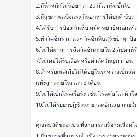
2.มีน้ำหนักไม่น้อยกว่า 20 กิโลกรัมขึ้นไป
3.มีสุขภาพแข็งแรง กินอาหารได้ปกติ ขับถ่
4.ได้รับการป้องกันเห็บ หมัด พยาธิหนอนหัวใ
5.ทำวัคซีนรวม และ วัคซีนพิษสุนัขบ้าทุกปีอย
6.ไม่ได้ผ่านการฉีดวัคซีนภายใน 2 สัปดาห์ท
7.ไม่เคยได้รับเลือดหรือผ่าตัดใหญ่มาก่อน
8.สำหรับเพศเมียไม่ได้อยู่ในระหว่างเป็นสัด 
แท้งลูก ภายในเวลา 3 เดือน
9.ไม่ได้เป็นโรคเรื้อรัง เช่น โรคตับ ไต หัวใจ
10.ไม่ได้รับยาปฎิชีวนะ ยาลดอักเสบ ภายใน 
คุณสมบัติของแมว ที่สามารถบริจาคเลือดได
1.มีสุขภาพที่สมบูรณ์ แข็งแรง อายุระหว่าง 