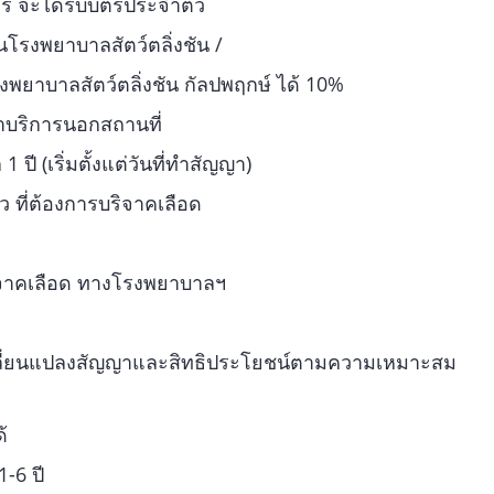
าร จะได้รับบัตรประจำตัว
โรงพยาบาลสัตว์ตลิ่งชัน /
พยาบาลสัตว์ตลิ่งชัน กัลปพฤกษ์ ได้ 10%
ค่าบริการนอกสถานที่
 (เริ่มตั้งแต่วันที่ทำสัญญา)
ว ที่ต้องการบริจาคเลือด
ิจาคเลือด ทางโรงพยาบาลฯ
ลี่ยนแปลงสัญญาและสิทธิประโยชน์ตามความเหมาะสม
้
1-6 ปี