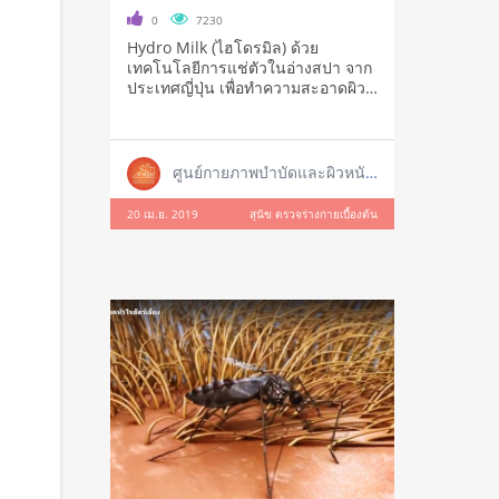
0
7230
Hydro Milk (ไฮโดรมิล) ด้วย
เทคโนโลยีการแช่ตัวในอ่างสปา จาก
ประเทศญี่ปุ่น เพื่อทำความสะอาดผิว
หนั
ศูนย์กายภาพบำบัดและผิวหนังสัตว์เลี้ยง
20 เม.ย. 2019
สุนัข ตรวจร่างกายเบื้องต้น