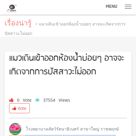
MENU
Tog
nav
เรื่องน่ารู้
> แมวเดินเข้าออกห้องน้ำบ่อยๆ อาจจะเกิดจากการ
ปัสสาวะไม่ออก
แมวเดินเข้าออกห้องน้ำบ่อยๆ อาจจะ
เกิดจากการปัสสาวะไม่ออก
0
Vote
37554
Views
Vote
โรงพยาบาลสัตว์รัตนาธิเบศร์ สาขาใหญ่ ราชพฤกษ์