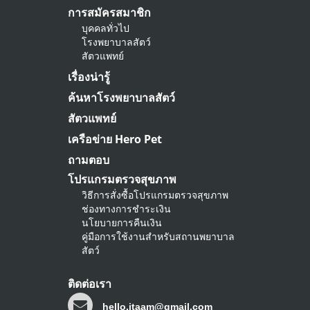
การสมัครสมาชิก
บุคคลทั่วไป
โรงพยาบาลสัตว์
สัตวแพทย์
เรื่องน่ารู้
ค้นหาโรงพยาบาลสัตว์
สัตวแพทย์
เครือข่าย Hero Pet
ถามตอบ
โปรแกรมตรวจสุขภาพ
วิธีการสั่งซื้อโปรแกรมตรวจสุขภาพ
ช่องทางการชำระเงิน
นโยบายการคืนเงิน
คู่มือการใช้งานสำหรับสถานพยาบาล
สัตว์
ติดต่อเรา
hello.itaam@gmail.com