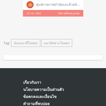
ศูนย์กายภาพบำบัดและผิวหนังสัตว์เลี้ยง
25 ก.ค. 2020
สุนัข อุบัติเหตุ,ฉุกเฉิน
Tag:
น้องแมวฉี่ไม่ออก
แมวปัสสวะไม่ออก
เกี่ยวกับเรา
นโยบายความเป็นส่วนตัว
ข้อตกลงและเงื่อนไข
คำถามที่พบบ่อย