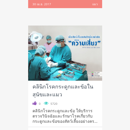
30 เม.ย. 2017
แมว
คลินิกโรคกระดูกและข้อใน
สุนัขและแมว
0
5720
คลินิกโรคกระดูกและข้อ ให้บริการ
ตรวจวินิจฉัยและรักษาโรคเกี่ยวกับ
กระดูกและข้อของสัตว์เลี้ยงอย่างครบ
วงจ