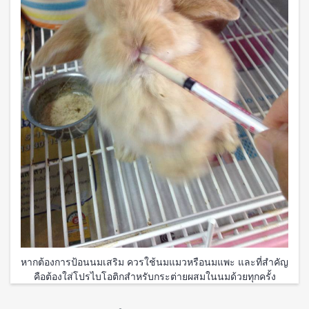
หากต้องการป้อนนมเสริม ควรใช้นมแมวหรือนมแพะ และที่สำคัญ
คือต้องใส่โปรไบโอติกสำหรับกระต่ายผสมในนมด้วยทุกครั้ง