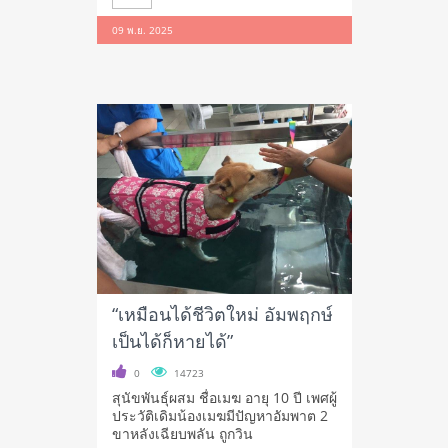
09 พ.ย. 2025
“เหมือนได้ชีวิตใหม่ อัมพฤกษ์
เป็นได้ก็หายได้”
0
14723
สุนัขพันธุ์ผสม ชื่อเมฆ อายุ 10 ปี เพศผู้
ประวัติเดิมน้องเมฆมีปัญหาอัมพาต 2
ขาหลังเฉียบพลัน ถูกวิน