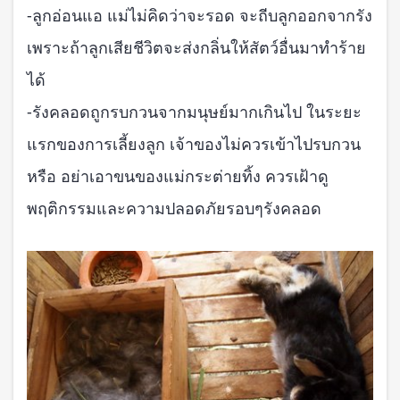
-ลูกอ่อนแอ แม่ไม่คิดว่าจะรอด จะถีบลูกออกจากรัง
เพราะถ้าลูกเสียชีวิตจะส่งกลิ่นให้สัตว์อื่นมาทำร้าย
ได้
-รังคลอดถูกรบกวนจากมนุษย์มากเกินไป ในระยะ
แรกของการเลี้ยงลูก เจ้าของไม่ควรเข้าไปรบกวน
หรือ อย่าเอาขนของแม่กระต่ายทิ้ง ควรเฝ้าดู
พฤติกรรมและความปลอดภัยรอบๆรังคลอด