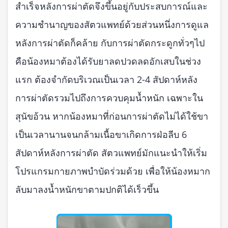
สำเร็จหลังการผ่าตัดจึงขึ้นอยู่กับประสบการณ์และ
ความชำนาญของสัตวแพทย์ด้วยส่วนหนึ่งการดูแล
หลังการผ่าตัดก็คล้าย กับการผ่าตัดกระดูกทั่วๆไป
คือน้องหมาต้องได้รับยาลดปวดลดอักเสบในช่วง
แรก ต้องจำกัดบริเวณเป็นเวลา 2-4 สัปดาห์หลัง
การผ่าตัดรวมไปถึงการควบคุมน้ำหนัก เฉพาะใน
สุนัขอ้วน หากน้องหมาที่ก่อนการผ่าตัดไม่ได้ใช้ขา
เป็นเวลานานจนกล้ามเนื้อขาเกิดการฝ่อลีบ 6
สัปดาห์หลังการผ่าตัด สัตวแพทย์มักแนะนำให้เริ่ม
โปรแกรมกายภาพบำบัดร่วมด้วย เพื่อให้น้องหมาก
ลับมาลงน้ำหนักขาตามปกติได้เร็วขึ้น