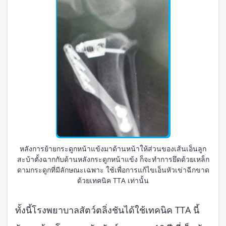
หลังการย้ายกระดูกหน้าแข้งมาด้านหน้าให้ส่วนของเส้นเอ็นลูก
สะบ้าตั้งฉากกับด้านหลังกระดูกหน้าแข้ง ก็จะทำการยึดด้วยเหล็ก
ดามกระดูกที่มีลักษณะเฉพาะ ใช้เพื่อการแก้ไขเอ็นหัวเข่าฉีกขาด
ด้วยเทคนิค TTA เท่านั้น
ทั้งนี้โรงพยาบาลสัตว์ตลิ่งชันได้ใช้เทคนิค TTA นี้