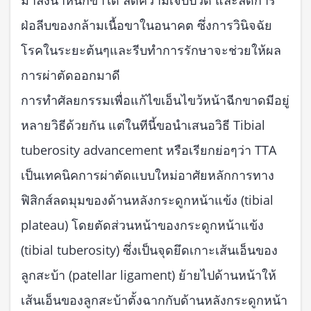
ฝ่อลีบของกล้ามเนื้อขาในอนาคต ซึ่งการวินิจฉัย
โรคในระยะต้นๆและรีบทำการรักษาจะช่วยให้ผล
การผ่าตัดออกมาดี
การทำศัลยกรรมเพื่อแก้ไขเอ็นไขว้หน้าฉีกขาดมีอยู่
หลายวิธีด้วยกัน แต่ในทีนี้ขอนำเสนอวิธี Tibial
tuberosity advancement หรือเรียกย่อๆว่า TTA
เป็นเทคนิคการผ่าตัดแบบใหม่อาศัยหลักการทาง
ฟิสิกส์ลดมุมของด้านหลังกระดูกหน้าแข้ง (tibial
plateau) โดยตัดส่วนหน้าของกระดูกหน้าแข้ง
(tibial tuberosity) ซึ่งเป็นจุดยึดเกาะเส้นเอ็นของ
ลูกสะบ้า (patellar ligament) ย้ายไปด้านหน้าให้
เส้นเอ็นของลูกสะบ้าตั้งฉากกับด้านหลังกระดูกหน้า