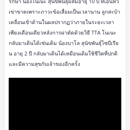
รักษา น้องโนเนะ สุนัขพันธ์ุผสมอายุ 10 ปี ที่เอ็นหัว
เข่าขาดเพราะภาวะข้อเสื่อมเป็นเวลานาน ลูกสะบ้า
เคลื่อนเข้าด้านในผลปรากฏว่าภายในระยะเวลา
เพียงเดือนเดียวหลังการผ่าตัดด้วยวิธี TTA โนเนะ
กลับมาเดินได้เช่นเดิม น้องบาโล สุนัขพันธุ์ไซบีเรีย
น อายุ 2 ปี กลับมาเดินได้เหมือนเดิมใช้ชีวิตที่ปกติ
และมีความสุขกับเจ้าของอีกครั้ง