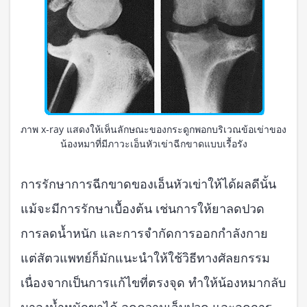
ภาพ x-ray แสดงให้เห็นลักษณะของกระดูกพอกบริเวณข้อเข่าของ
น้องหมาที่มีภาวะเอ็นหัวเข่าฉีกขาดแบบเรื้อรัง
การรักษาการฉีกขาดของเอ็นหัวเข่าให้ได้ผลดีนั้น
แม้จะมีการรักษาเบื้องต้น เช่นการให้ยาลดปวด
การลดน้ำหนัก และการจำกัดการออกกำลังกาย
แต่สัตวแพทย์ก็มักแนะนำให้ใช้วิธีทางศัลยกรรม
เนื่องจากเป็นการแก้ไขที่ตรงจุด ทำให้น้องหมากลับ
มาลงน้ำหนักขาได้ ลดความเจ็บปวด และลดการ