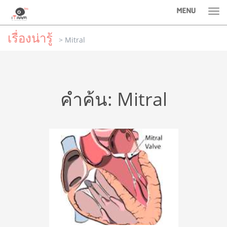
MENU
Tog
nav
เรื่องน่ารู้
> Mitral
คำค้น: Mitral