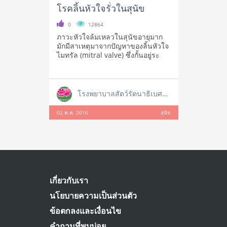
โรคลิ้นหัวใจรั่วในสุนัข
0
12864
ภาวะหัวใจล้มเหลวในสุนัขอายุมาก
มักมีสาเหตุมาจากปัญหาของลิ้นหัวใจ
ไมทรัล (mitral valve) ซึ่งกั้นอยู่ระ
โรงพยาบาลสัตว์รัตนาธิเบศร์ สาขาใหญ่ ราชพฤกษ์
02 พ.ค. 2016
สุนัข
เกี่ยวกับเรา
นโยบายความเป็นส่วนตัว
ข้อตกลงและเงื่อนไข
คำถามที่พบบ่อย