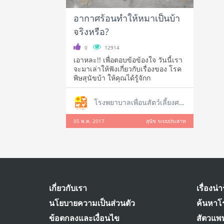
อากาศร้อนทำให้หมาเป็นบ้า
จริงหรือ?
0
12914
เอาหละ!! เพื่อตอบข้อข้องใจ วันนี้เรา
จะมาเล่าให้ฟังเกี่ยวกับเรื่องของ โรค
พิษสุนัขบ้า ให้คุณได้รู้จักก
โรงพยาบาลเพื่อนสัตว์เลี้ยงศรีราชา
05 พ.ค. 2017
สุนัข ระบบประสาท
เกี่ยวกับเรา
เรื่องน่าร
นโยบายความเป็นส่วนตัว
ค้นหาโ
ข้อตกลงและเงื่อนไข
สัตวแพท