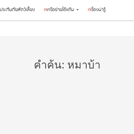
ประกันภัยสัตว์เลี้ยง
#
เครือข่ายไอ้แต้ม
#
เรื่องน่ารู้
คำค้น: หมาบ้า