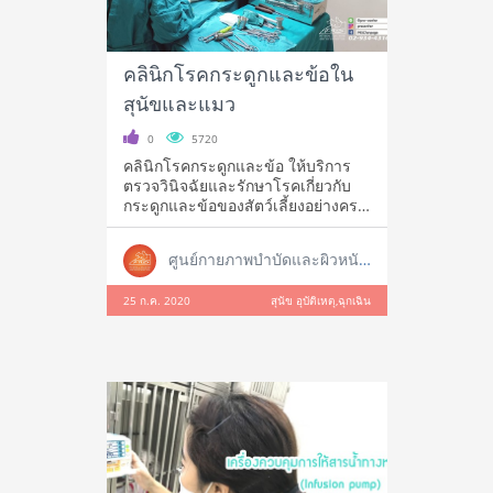
คลินิกโรคกระดูกและข้อใน
สุนัขและแมว
0
5720
คลินิกโรคกระดูกและข้อ ให้บริการ
ตรวจวินิจฉัยและรักษาโรคเกี่ยวกับ
กระดูกและข้อของสัตว์เลี้ยงอย่างครบ
วงจ
ศูนย์กายภาพบำบัดและผิวหนังสัตว์เลี้ยง
25 ก.ค. 2020
สุนัข อุบัติเหตุ,ฉุกเฉิน