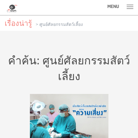
MENU
Tog
nav
เรื่องน่ารู้
> ศูนย์ศัลยกรรมสัตว์เลี้ยง
คำค้น: ศูนย์ศัลยกรรมสัตว์
เลี้ยง