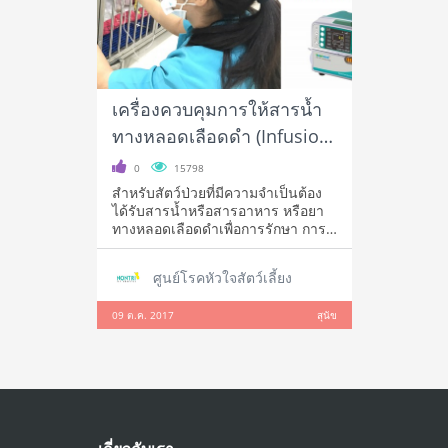
เครื่องควบคุมการให้สารน้ำ
ทางหลอดเลือดดำ (Infusion
pump)
0
15798
สำหรับสัตว์ป่วยที่มีความจำเป็นต้อง
ได้รับสารน้ำหรือสารอาหาร หรือยา
ทางหลอดเลือดดำเพื่อการรักษา การ
ให้จ
ศูนย์โรคหัวใจสัตว์เลี้ยง
09 ต.ค. 2017
สุนัข