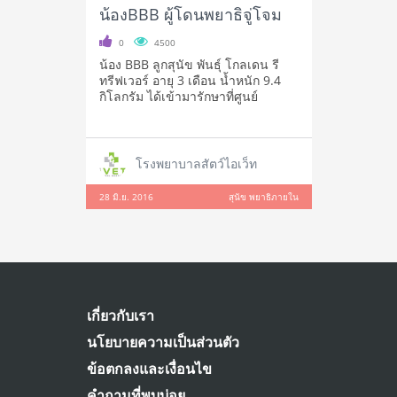
น้องBBB ผู้โดนพยาธิจู่โจม
0
4500
น้อง BBB ลูกสุนัข พันธุ์ โกลเดน รี
ทรีฟเวอร์ อายุ 3 เดือน น้ำหนัก 9.4
กิโลกรัม ได้เข้ามารักษาที่ศูนย์
โรงพยาบาลสัตว์ไอเว็ท
28 มิ.ย. 2016
สุนัข พยาธิภายใน
เกี่ยวกับเรา
นโยบายความเป็นส่วนตัว
ข้อตกลงและเงื่อนไข
คำถามที่พบบ่อย