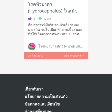
โรคหัวบาตร
(Hydrocephalus) ในสุนัข
0
12199
คือ อาการที่มีปริมาณน้ำเลี้ยงสมอง
มากเกิน จนไปเบียดทำลายเนื้อสมอง
ทำให้เกิดอาการทางระบบประสาท
ตามมา โ
โรงพยาบาลสัตว์รัตนาธิเบศร์ สาขาใหญ่ ราชพฤกษ์
20 มี.ค. 2017
สุนัข ระบบประสาท
เกี่ยวกับเรา
นโยบายความเป็นส่วนตัว
ข้อตกลงและเงื่อนไข
คำถามที่พบบ่อย